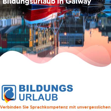
Bildungsurlaub in Galway
Verbinden Sie Sprachkompetenz mit unvergesslichen