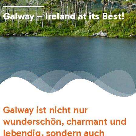
Galway – Ireland at its Best!
Galway ist nicht nur
wunderschön, charmant und
lebendig, sondern auch